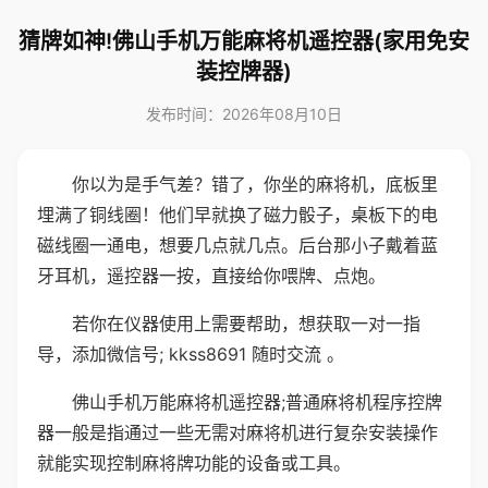
猜牌如神!佛山手机万能麻将机遥控器(家用免安
装控牌器)
发布时间：2026年08月10日
你以为是手气差？错了，你坐的麻将机，底板里
埋满了铜线圈！他们早就换了磁力骰子，桌板下的电
磁线圈一通电，想要几点就几点。后台那小子戴着蓝
牙耳机，遥控器一按，直接给你喂牌、点炮。
若你在仪器使用上需要帮助，想获取一对一指
导，添加微信号; kkss8691 随时交流 。
佛山手机万能麻将机遥控器;普通麻将机程序控牌
器一般是指通过一些无需对麻将机进行复杂安装操作
就能实现控制麻将牌功能的设备或工具。