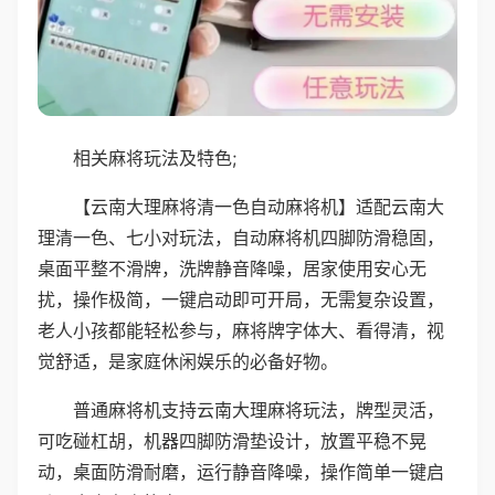
相关麻将玩法及特色;
【云南大理麻将清一色自动麻将机】适配云南大
理清一色、七小对玩法，自动麻将机四脚防滑稳固，
桌面平整不滑牌，洗牌静音降噪，居家使用安心无
扰，操作极简，一键启动即可开局，无需复杂设置，
老人小孩都能轻松参与，麻将牌字体大、看得清，视
觉舒适，是家庭休闲娱乐的必备好物。
普通麻将机支持云南大理麻将玩法，牌型灵活，
可吃碰杠胡，机器四脚防滑垫设计，放置平稳不晃
动，桌面防滑耐磨，运行静音降噪，操作简单一键启