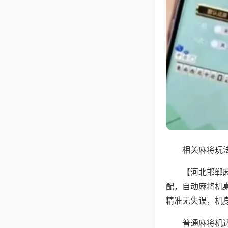
相关麻将玩法
【河北邯郸
配，自动麻将机
精准无失误，机
普通麻将机