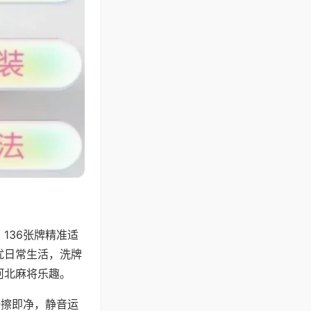
136张牌精准适
扰日常生活，洗牌
河北麻将乐趣。
一擦即净，静音运