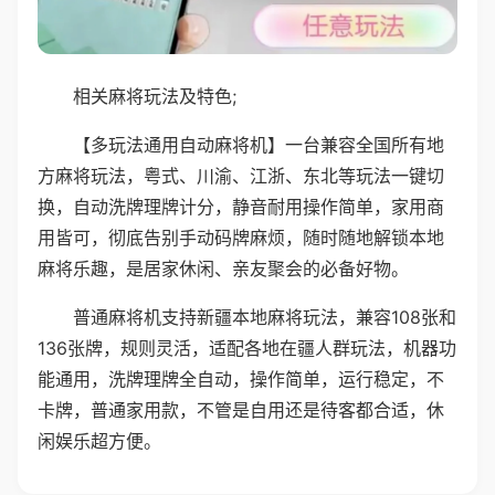
相关麻将玩法及特色;
【多玩法通用自动麻将机】一台兼容全国所有地
方麻将玩法，粤式、川渝、江浙、东北等玩法一键切
换，自动洗牌理牌计分，静音耐用操作简单，家用商
用皆可，彻底告别手动码牌麻烦，随时随地解锁本地
麻将乐趣，是居家休闲、亲友聚会的必备好物。
普通麻将机支持新疆本地麻将玩法，兼容108张和
136张牌，规则灵活，适配各地在疆人群玩法，机器功
能通用，洗牌理牌全自动，操作简单，运行稳定，不
卡牌，普通家用款，不管是自用还是待客都合适，休
闲娱乐超方便。