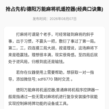
抢占先机!德阳万能麻将机遥控器(经典口诀集)
发布时间：2026年08月07日
打麻将可谓是个老手，可经常碰到麻将的斜乎
事，出于习惯，不赢头一把，敷衍了事过了第一局。
第二，三，四连摸三局大胡，按道理说，这场麻将下
来是稳赢钱。理想很丰满，现实很骨感。至四局后就
处于逆风局，归根到底还是输钱。
若你在仪器使用上需要帮助，想获取一对一指
导，添加微信号; sdf6770 随时交流 。
德阳万能麻将机遥控器;普通麻将机程序控牌器一
般是指通过一些无需对麻将机进行复杂安装操作就能
实现控制麻将牌功能的设备或工具。