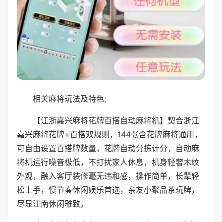
相关麻将玩法及特色;
【江浙嘉兴麻将花牌百搭自动麻将机】契合浙江
嘉兴麻将花牌+百搭双规则，144张含花牌麻将通用，
可自由设置百搭牌数量，花牌自动分拣计分，自动麻
将机运行噪音极低，不打扰家人休息，机身轻奢木纹
外观，融入客厅装修毫无违和感，操作简单，长辈轻
松上手，慢节奏休闲娱乐首选，亲友小聚品茶玩牌，
尽显江南休闲雅致。