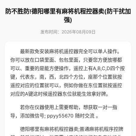
防不胜防!德阳哪里有麻将机程控器卖(防干扰加
强)
发布时间：2026年08月09日
最新款免安装麻将机遥控器完全可以单人操作。
你可以放在口袋里面、包包里面，只要您方便放哪都
可以、重要的是能方便操作，遥控上有A,B,C,D四个按
键，代表东，南，西，北四个方位，座那个位置就按
遥控对应的位置就可以，例如你做在东位置就按遥控
对应的A键这时候遥控器东位就能生效拿好牌。
若你在仪器使用上需要帮助，想获取一对一指
导，添加微信号; ppyy55670 随时交流 。
德阳哪里有麻将机程控器卖;普通麻将机程序控牌