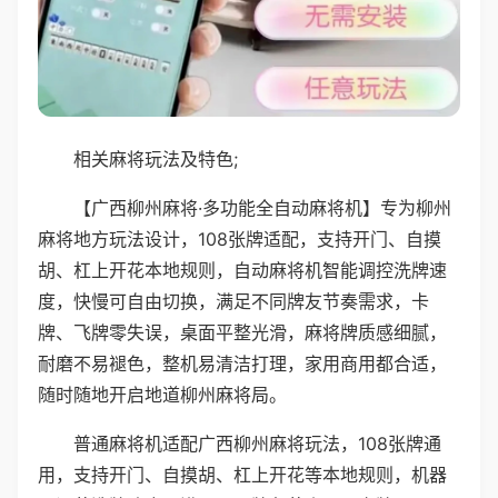
相关麻将玩法及特色;
【广西柳州麻将·多功能全自动麻将机】专为柳州
麻将地方玩法设计，108张牌适配，支持开门、自摸
胡、杠上开花本地规则，自动麻将机智能调控洗牌速
度，快慢可自由切换，满足不同牌友节奏需求，卡
牌、飞牌零失误，桌面平整光滑，麻将牌质感细腻，
耐磨不易褪色，整机易清洁打理，家用商用都合适，
随时随地开启地道柳州麻将局。
普通麻将机适配广西柳州麻将玩法，108张牌通
用，支持开门、自摸胡、杠上开花等本地规则，机器