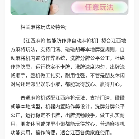
相关麻将玩法及特色;
【江西麻将·智能防作弊自动麻将机】契合江西地
方麻将玩法，支持门清、碰碰胡等本地牌型规则，自
动麻将机内置防作弊系统，洗牌分牌公平公正，杜绝
作弊隐患，运行稳定不卡牌，洗牌速度均匀，出牌流
畅顺手，整机做工扎实，耐用性强，不管是朋友休闲
对局还是邻里娱乐小聚，都能玩得放心、赢得开心。
普通麻将机适配江西麻将玩法，支持门清、碰碰
胡等本地牌型，机器内置防作弊设计，洗牌分牌公平
公正，运行稳定不卡牌，出牌流畅顺手，做工扎实耐
用，朋友休闲或邻里小聚都能玩得放心，普通麻将机
功能实用，操作简便，适合江西各类家庭使用。