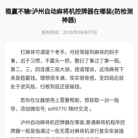
稳赢不输!泸州自动麻将机控牌器在哪装(防检测
神器)
发布时间：2026年08月07日
打麻将可谓是个老手，可经常碰到麻将的斜乎
事，出于习惯，不赢头一把，敷衍了事过了第一局。
第二，三，四连摸三局大胡，按道理说，这场麻将下
来是稳赢钱。理想很丰满，现实很骨感。至四局后就
处于逆风局，归根到底还是输钱。
若你在仪器使用上需要帮助，想获取一对一指
导，添加微信号; sdf6770 随时交流 。
泸州自动麻将机控牌器在哪装;普通麻将机程序控
牌器一般是指通过一些无需对麻将机进行复杂安装操