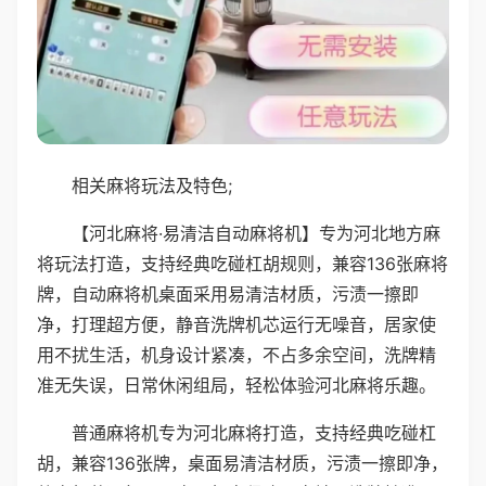
相关麻将玩法及特色;
【河北麻将·易清洁自动麻将机】专为河北地方麻
将玩法打造，支持经典吃碰杠胡规则，兼容136张麻将
牌，自动麻将机桌面采用易清洁材质，污渍一擦即
净，打理超方便，静音洗牌机芯运行无噪音，居家使
用不扰生活，机身设计紧凑，不占多余空间，洗牌精
准无失误，日常休闲组局，轻松体验河北麻将乐趣。
普通麻将机专为河北麻将打造，支持经典吃碰杠
胡，兼容136张牌，桌面易清洁材质，污渍一擦即净，