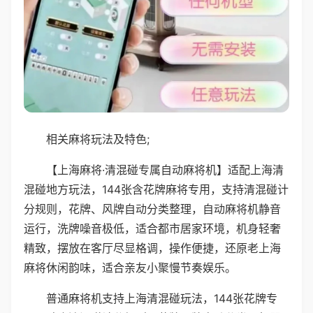
相关麻将玩法及特色;
【上海麻将·清混碰专属自动麻将机】适配上海清
混碰地方玩法，144张含花牌麻将专用，支持清混碰计
分规则，花牌、风牌自动分类整理，自动麻将机静音
运行，洗牌噪音极低，适合都市居家环境，机身轻奢
精致，摆放在客厅尽显格调，操作便捷，还原老上海
麻将休闲韵味，适合亲友小聚慢节奏娱乐。
普通麻将机支持上海清混碰玩法，144张花牌专