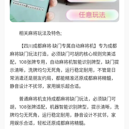
相关麻将玩法及特色;
【四川成都麻将·缺门专属自动麻将机】专为成都
麻将缺门玩法打造，必须缺门可胡的核心规则完美适
配，108张牌专用，自动麻将机智能识别牌型，缺门提
示清晰，洗牌均匀无死角，运行稳定耐用，不管是日
常消遣还是朋友约局，都能精准还原成都麻将精髓，
静音设计不扰邻，家用娱乐超合适。
普通麻将机支持成都麻将缺门玩法，必须缺门可
胡，108张牌适配，机器智能识别牌型，提示清晰，洗
牌均匀无死角，运行稳定耐用，静音设计不扰邻，家
用娱乐合适，轻松还原成都麻将精髓。