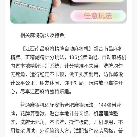
相关麻将玩法及特色;
【江西南昌麻将精牌自动麻将机】契合南昌麻将
精牌、正精副精计分玩法，136张牌适配，自动麻将机
内置本地精牌识别系统，计分精准不失误，洗牌均匀
无死角，运行稳定不卡顿，做工扎实耐用，防作弊设
计公平公正，朋友休闲、邻里对局，玩得放心赢得开
心，尽享江西麻将独特乐趣。
普通麻将机适配安徽合肥麻将玩法，144张带花
牌，花牌算番数，贴合本地计分习惯，机器理牌整
齐，洗牌无死角，不卡牌，操作极简，开机即用，不
用复杂调试，外观简约大方，适配各种家装风格，普