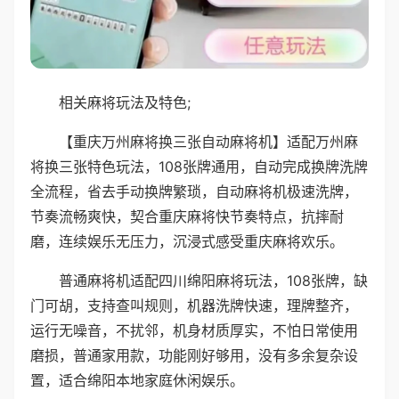
相关麻将玩法及特色;
【重庆万州麻将换三张自动麻将机】适配万州麻
将换三张特色玩法，108张牌通用，自动完成换牌洗牌
全流程，省去手动换牌繁琐，自动麻将机极速洗牌，
节奏流畅爽快，契合重庆麻将快节奏特点，抗摔耐
磨，连续娱乐无压力，沉浸式感受重庆麻将欢乐。
普通麻将机适配四川绵阳麻将玩法，108张牌，缺
门可胡，支持查叫规则，机器洗牌快速，理牌整齐，
运行无噪音，不扰邻，机身材质厚实，不怕日常使用
磨损，普通家用款，功能刚好够用，没有多余复杂设
置，适合绵阳本地家庭休闲娱乐。