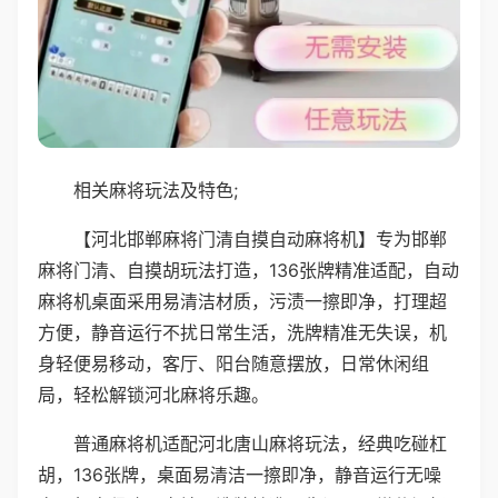
相关麻将玩法及特色;
【河北邯郸麻将门清自摸自动麻将机】专为邯郸
麻将门清、自摸胡玩法打造，136张牌精准适配，自动
麻将机桌面采用易清洁材质，污渍一擦即净，打理超
方便，静音运行不扰日常生活，洗牌精准无失误，机
身轻便易移动，客厅、阳台随意摆放，日常休闲组
局，轻松解锁河北麻将乐趣。
普通麻将机适配河北唐山麻将玩法，经典吃碰杠
胡，136张牌，桌面易清洁一擦即净，静音运行无噪