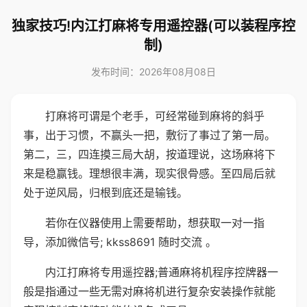
独家技巧!内江打麻将专用遥控器(可以装程序控
制)
发布时间：2026年08月08日
打麻将可谓是个老手，可经常碰到麻将的斜乎
事，出于习惯，不赢头一把，敷衍了事过了第一局。
第二，三，四连摸三局大胡，按道理说，这场麻将下
来是稳赢钱。理想很丰满，现实很骨感。至四局后就
处于逆风局，归根到底还是输钱。
若你在仪器使用上需要帮助，想获取一对一指
导，添加微信号; kkss8691 随时交流 。
内江打麻将专用遥控器;普通麻将机程序控牌器一
般是指通过一些无需对麻将机进行复杂安装操作就能