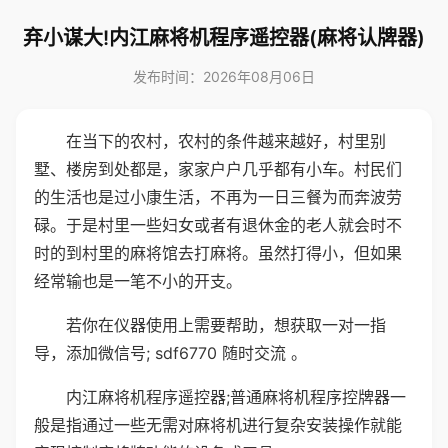
弃小谋大!内江麻将机程序遥控器(麻将认牌器)
发布时间：2026年08月06日
在当下的农村，农村的条件越来越好，村里别
墅、楼房到处都是，家家户户几乎都有小车。村民们
的生活也是过小康生活，不再为一日三餐为而奔波劳
碌。于是村里一些妇女或者有退休金的老人就会时不
时的到村里的麻将馆去打麻将。虽然打得小，但如果
经常输也是一笔不小的开支。
若你在仪器使用上需要帮助，想获取一对一指
导，添加微信号; sdf6770 随时交流 。
内江麻将机程序遥控器;普通麻将机程序控牌器一
般是指通过一些无需对麻将机进行复杂安装操作就能