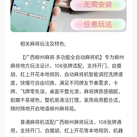
相关麻将玩法及特色;
【广西柳州麻将·多功能全自动麻将机】专为柳州
麻将地方玩法设计，108张牌适配，支持开门、自摸
胡、杠上开花本地规则，自动麻将机智能调控洗牌速
度，快慢可自由切换，满足不同牌友节奏需求，卡
牌、飞牌零失误，桌面平整光滑，麻将牌质感细腻，
耐磨不易褪色，整机易清洁打理，家用商用都合适，
随时随地开启地道柳州麻将局。
普通麻将机适配广西柳州麻将玩法，108张牌通
用，支持开门、自摸胡、杠上开花等本地规则，机器