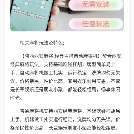
相关麻将玩法及特色;
【陕西西安麻将·经典百搭自动麻将机】契合西安
经典麻将玩法，支持基础吃碰杠胡，牌型简单易上
手，自动麻将机做工扎实，运行稳定，洗牌均匀无失
误，价格亲民，性价比高，家用娱乐耐用实惠，不管
是长辈娱乐还是朋友小聚，都能轻松组局，畅享休闲
时光。
普通麻将机支持西安经典麻将，基础吃碰杠胡易
上手，机器做工扎实运行稳定，洗牌均匀无失误，价
格亲民性价比高，长辈娱乐朋友小聚都能轻松组局，