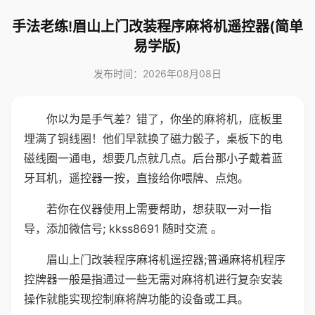
手法老练!眉山上门改装程序麻将机遥控器(简单
易学版)
发布时间：2026年08月08日
你以为是手气差？错了，你坐的麻将机，底板里
埋满了铜线圈！他们早就换了磁力骰子，桌板下的电
磁线圈一通电，想要几点就几点。后台那小子戴着蓝
牙耳机，遥控器一按，直接给你喂牌、点炮。
若你在仪器使用上需要帮助，想获取一对一指
导，添加微信号; kkss8691 随时交流 。
眉山上门改装程序麻将机遥控器;普通麻将机程序
控牌器一般是指通过一些无需对麻将机进行复杂安装
操作就能实现控制麻将牌功能的设备或工具。