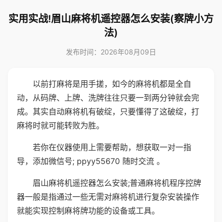
实用实战!眉山麻将机遥控器怎么安装(察牌小方
法)
发布时间：2026年08月09日
以前打麻将是用手搓，如今的麻将机都是全自
动，从码牌、上牌、洗牌往往只要一到两分钟就会完
成。其实自动麻将机有破绽，只要懂得了这破绽，打
麻将时就可能转败为胜。
若你在仪器使用上需要帮助，想获取一对一指
导，添加微信号; ppyy55670 随时交流 。
眉山麻将机遥控器怎么安装;普通麻将机程序控牌
器一般是指通过一些无需对麻将机进行复杂安装操作
就能实现控制麻将牌功能的设备或工具。