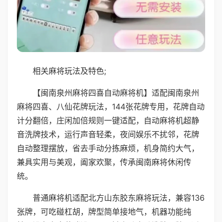
相关麻将玩法及特色;
【闽南泉州麻将四喜自动麻将机】适配闽南泉州
麻将四喜、八仙花牌玩法，144张花牌专用，花牌自动
计分翻倍，庄闲加倍规则一键适配，自动麻将机超静
音洗牌技术，运行声音轻柔，夜间娱乐不扰邻，花牌
自动整理摆放，省去手动分拣麻烦，机身简约大气，
兼具实用与美观，阖家欢聚，传承闽南麻将休闲传
统。
普通麻将机适配北方山东胶东麻将玩法，兼容136
张牌，可吃碰杠胡，牌型简单接地气，机器功能纯