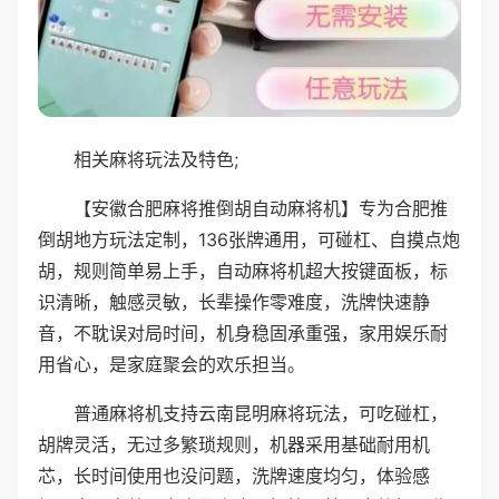
相关麻将玩法及特色;
【安徽合肥麻将推倒胡自动麻将机】专为合肥推
倒胡地方玩法定制，136张牌通用，可碰杠、自摸点炮
胡，规则简单易上手，自动麻将机超大按键面板，标
识清晰，触感灵敏，长辈操作零难度，洗牌快速静
音，不耽误对局时间，机身稳固承重强，家用娱乐耐
用省心，是家庭聚会的欢乐担当。
普通麻将机支持云南昆明麻将玩法，可吃碰杠，
胡牌灵活，无过多繁琐规则，机器采用基础耐用机
芯，长时间使用也没问题，洗牌速度均匀，体验感