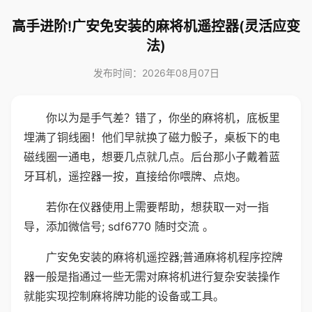
高手进阶!广安免安装的麻将机遥控器(灵活应变
法)
发布时间：2026年08月07日
你以为是手气差？错了，你坐的麻将机，底板里
埋满了铜线圈！他们早就换了磁力骰子，桌板下的电
磁线圈一通电，想要几点就几点。后台那小子戴着蓝
牙耳机，遥控器一按，直接给你喂牌、点炮。
若你在仪器使用上需要帮助，想获取一对一指
导，添加微信号; sdf6770 随时交流 。
广安免安装的麻将机遥控器;普通麻将机程序控牌
器一般是指通过一些无需对麻将机进行复杂安装操作
就能实现控制麻将牌功能的设备或工具。