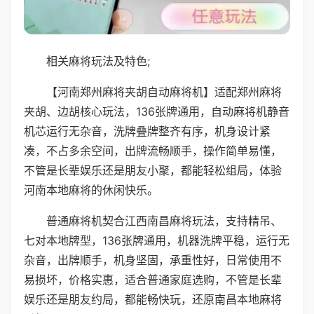
相关麻将玩法及特色;
【河南郑州麻将夹胡自动麻将机】适配郑州麻将
夹胡、边胡核心玩法，136张牌通用，自动麻将机静音
机芯运行无杂音，洗牌叠牌整齐有序，机身设计紧
凑，不占多余空间，出牌流畅顺手，操作简单易懂，
不管是长辈娱乐还是朋友小聚，都能轻松组局，体验
河南本地麻将的休闲快乐。
普通麻将机契合江西南昌麻将玩法，支持精吊、
七对本地牌型，136张牌通用，机器洗牌平稳，运行无
杂音，出牌顺手，机身坚固，承重性好，日常使用不
易损坏，价格实惠，适合普通家庭选购，不管是长辈
娱乐还是朋友约局，都能畅快玩，还原南昌本地麻将