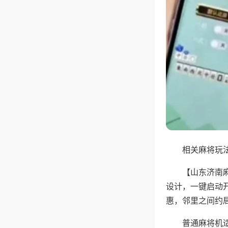
相关麻将玩法
【山东济南
设计，一键启动
惠，邻里之间约
普通麻将机