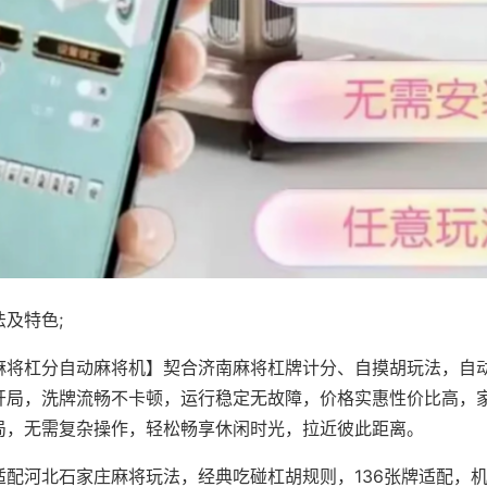
及特色;
麻将杠分自动麻将机】契合济南麻将杠牌计分、自摸胡玩法，自
开局，洗牌流畅不卡顿，运行稳定无故障，价格实惠性价比高，
局，无需复杂操作，轻松畅享休闲时光，拉近彼此距离。
适配河北石家庄麻将玩法，经典吃碰杠胡规则，136张牌适配，