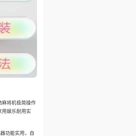
动麻将机极简操作
家用娱乐耐用实
机器功能实用，自