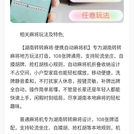
相关麻将玩法及特色;
【湖南转转麻将·便携自动麻将机】专为湖南转转
麻将地方玩法打造，108张牌通用，支持轮流坐庄、自
摸胡牌、抢杠胡核心规则，自动麻将机折叠收纳设计
不占空间，小户型家庭也能轻松摆放，移动便捷，洗
牌静音柔和，不打扰家人休息，按键灵敏，补牌出牌
全自动，操作简单易懂，不管是长辈还是年轻人都能
快速上手，闲暇时刻组局，尽享湖南本地麻将的轻松
趣味。
普通麻将机专为湖南转转麻将设计，108张牌适
配，支持轮流坐庄、自摸胡、抢杠胡等本地规则，机