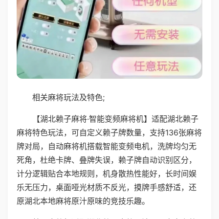
相关麻将玩法及特色;
【湖北赖子麻将·智能变频麻将机】适配湖北赖子
麻将特色玩法，可自定义赖子牌数量，支持136张麻将
牌对局，自动麻将机搭载智能变频电机，洗牌均匀无
死角，杜绝卡牌、叠牌失误，赖子牌自动识别区分，
计分逻辑贴合本地规则，机身散热性能好，长时间娱
乐无压力，桌面哑光材质不反光，摸牌手感舒适，还
原湖北本地麻将原汁原味的竞技乐趣。