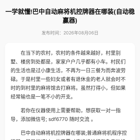
一学就懂!巴中自动麻将机控牌器在哪装(自动稳
赢器)
发布时间：2026年08月06日
在当下的农村，农村的条件越来越好，村里别
墅、楼房到处都是，家家户户几乎都有小车。村民们
的生活也是过小康生活，不再为一日三餐为而奔波劳
碌。于是村里一些妇女或者有退休金的老人就会时不
时的到村里的麻将馆去打麻将。虽然打得小，但如果
经常输也是一笔不小的开支。
若你在仪器使用上需要帮助，想获取一对一指
导，添加微信号; sdf6770 随时交流 。
巴中自动麻将机控牌器在哪装;普通麻将机程序控