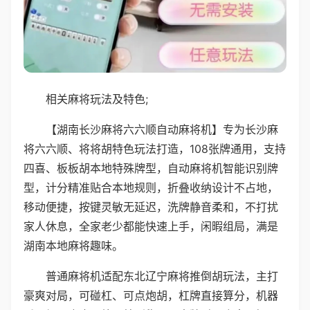
相关麻将玩法及特色;
【湖南长沙麻将六六顺自动麻将机】专为长沙麻
将六六顺、将将胡特色玩法打造，108张牌通用，支持
四喜、板板胡本地特殊牌型，自动麻将机智能识别牌
型，计分精准贴合本地规则，折叠收纳设计不占地，
移动便捷，按键灵敏无延迟，洗牌静音柔和，不打扰
家人休息，全家老少都能快速上手，闲暇组局，满是
湖南本地麻将趣味。
普通麻将机适配东北辽宁麻将推倒胡玩法，主打
豪爽对局，可碰杠、可点炮胡，杠牌直接算分，机器