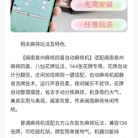
相关麻将玩法及特色;
【闽南泉州麻将四喜自动麻将机】适配闽南泉州
麻将四喜、八仙花牌玩法，144张花牌专用，花牌自动
计分翻倍，庄闲加倍规则一键适配，自动麻将机超静
音洗牌技术，运行声音轻柔，夜间娱乐不扰邻，花牌
自动整理摆放，省去手动分拣麻烦，机身简约大气，
兼具实用与美观，阖家欢聚，传承闽南麻将休闲传
统。
普通麻将机适配北方山东胶东麻将玩法，兼容136
张牌，可吃碰杠胡，牌型简单接地气，机器功能纯