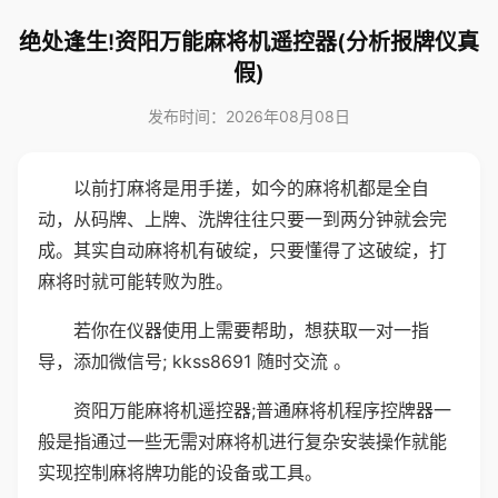
绝处逢生!资阳万能麻将机遥控器(分析报牌仪真
假)
发布时间：2026年08月08日
以前打麻将是用手搓，如今的麻将机都是全自
动，从码牌、上牌、洗牌往往只要一到两分钟就会完
成。其实自动麻将机有破绽，只要懂得了这破绽，打
麻将时就可能转败为胜。
若你在仪器使用上需要帮助，想获取一对一指
导，添加微信号; kkss8691 随时交流 。
资阳万能麻将机遥控器;普通麻将机程序控牌器一
般是指通过一些无需对麻将机进行复杂安装操作就能
实现控制麻将牌功能的设备或工具。