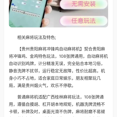
相关麻将玩法及特色;
【贵州贵阳麻将冲锋鸡自动麻将机】契合贵阳麻
将冲锋鸡、金鸡特色玩法，108张牌通用，自动麻将机
自动识别鸡牌，计分精准无误，完全贴合本地习俗，
静音洗牌不扰邻，运行稳定无故障，性价比超高，机
身小巧不占地，适合家庭日常娱乐，朋友相聚玩几
局，满是贵州烟火气，欢乐不停歇。
普通麻将机适配广西桂林麻将玩法，108张牌通
用，遵循自摸胡、杠开胡本地规矩，机器洗牌流畅不
卡顿，补牌及时，桌面光滑不伤牌，麻将耐磨不易褪