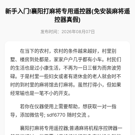
新手入门!襄阳打麻将专用遥控器(免安装麻将遥
控器真假)
发布时间：2026年08月07日
在当下的农村，农村的条件越来越好，村里别
墅、楼房到处都是，家家户户几乎都有小车。村民们
的生活也是过小康生活，不再为一日三餐为而奔波劳
碌。于是村里一些妇女或者有退休金的老人就会时不
时的到村里的麻将馆去打麻将。虽然打得小，但如果
经常输也是一笔不小的开支。
若你在仪器使用上需要帮助，想获取一对一指
导，添加微信号; sdf6770 随时交流 。
襄阳打麻将专用遥控器;普通麻将机程序控牌器一