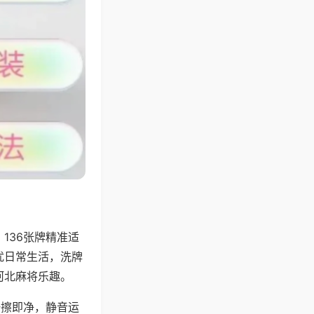
136张牌精准适
扰日常生活，洗牌
河北麻将乐趣。
一擦即净，静音运