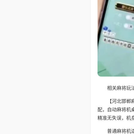
相关麻将玩法
【河北邯郸
配，自动麻将机
精准无失误，机
普通麻将机