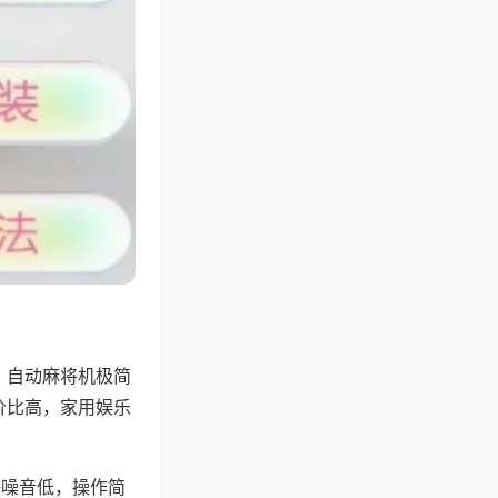
，自动麻将机极简
价比高，家用娱乐
。
静噪音低，操作简