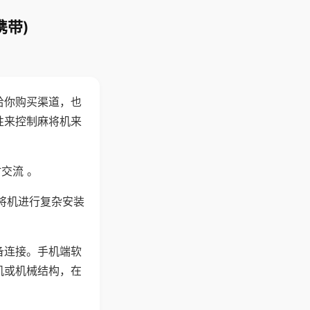
携带)
给你购买渠道，也
性来控制麻将机来
交流 。
将机进行复杂安装
备连接。手机端软
机或机械结构，在