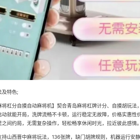
及特色;
麻将杠分自摸自动麻将机】契合青岛麻将杠牌计分、自摸胡玩法
启动就能开局，洗牌流畅不卡顿，运行稳定无故障，价格实惠性
里之间约局，无需复杂操作，轻松畅享休闲时光，拉近彼此感情
支持山西晋中麻将玩法，136张牌，缺门胡牌规则，机器运行安