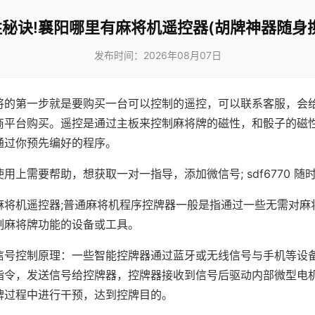
秘诀!襄阳哪里有麻将机遥控器(胡牌神器随身
发布时间：2026年08月07日
将的第一步就是要购买一台可以控制的遥控，可以联系客服，会
商平台购买。遥控是通过主板来控制麻将牌的磁性，和骰子的磁
通过你预先编好的程序。
用上需要帮助，想获取一对一指导，添加微信号; sdf6770 随时
麻将机遥控器;普通麻将机程序控牌器一般是指通过一些无需对麻
制麻将牌功能的设备或工具。
信号控制原理：一些智能控牌器通过蓝牙或无线信号与手机等设
指令，发送信号给控牌器，控牌器接收到信号后驱动内部微型电
牌过程中进行干预，达到控牌目的。