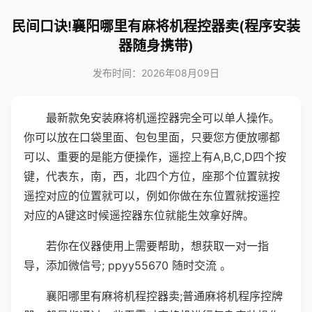
民间口诀!襄阳哪里有麻将机程控器卖(程序安装
器随身携带)
发布时间：2026年08月09日
最新款免安装麻将机遥控器完全可以单人操作。
你可以放在口袋里面、包包里面，只要您方便放哪都
可以、重要的是能方便操作，遥控上有A,B,C,D四个按
键，代表东，南，西，北四个方位，座那个位置就按
遥控对应的位置就可以，例如你做在东位置就按遥控
对应的A键这时候遥控器东位就能生效拿好牌。
若你在仪器使用上需要帮助，想获取一对一指
导，添加微信号; ppyy55670 随时交流 。
襄阳哪里有麻将机程控器卖;普通麻将机程序控牌