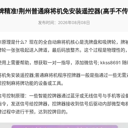
牌精准!荆州普通麻将机免安装遥控器(高手不传
发布时间：2026年08月08日
作原理是什么？现在的全自动麻将机核心是洗牌盘和吸牌轮，牌
牌轮一张张吸起送入牌道，最后码放整齐。这个过程是物理性的
用上需要帮助，想获取一对一指导，添加微信号; kkss8691 随
将机免安装遥控器;普通麻将机程序控牌器一般是指通过一些无需
现控制麻将牌功能的设备或工具。
信号控制原理：一些智能控牌器通过蓝牙或无线信号与手机等设
指令，发送信号给控牌器，控牌器接收到信号后驱动内部微型电
牌过程中进行干预，达到控牌目的。