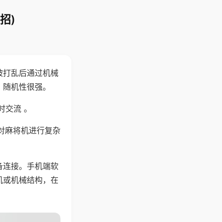
招)
被打乱后通过机械
，随机性很强。
时交流 。
对麻将机进行复杂
备连接。手机端软
机或机械结构，在