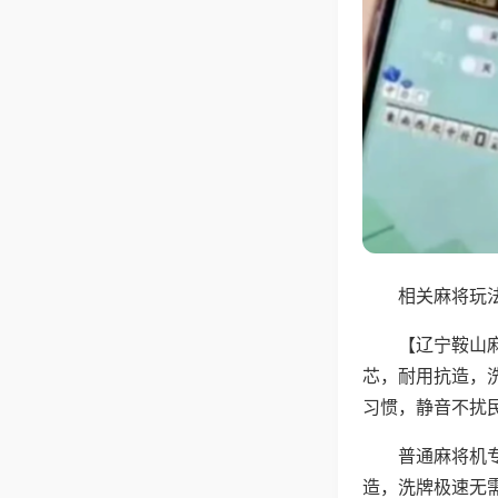
相关麻将玩法
【辽宁鞍山
芯，耐用抗造，
习惯，静音不扰
普通麻将机
造，洗牌极速无