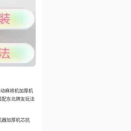
自动麻将机加厚机
适配东北牌友玩法
机器加厚机芯抗