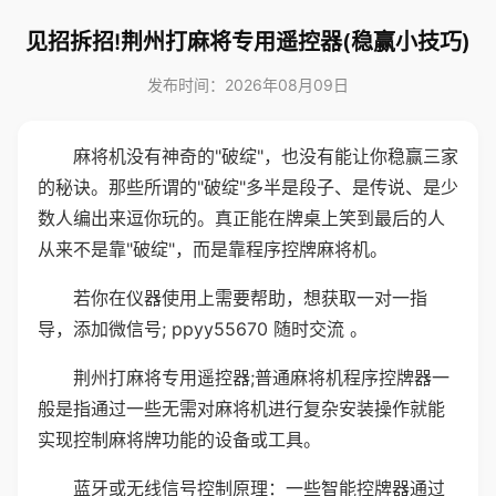
见招拆招!荆州打麻将专用遥控器(稳赢小技巧)
发布时间：2026年08月09日
麻将机没有神奇的"破绽"，也没有能让你稳赢三家
的秘诀。那些所谓的"破绽"多半是段子、是传说、是少
数人编出来逗你玩的。真正能在牌桌上笑到最后的人
从来不是靠"破绽"，而是靠程序控牌麻将机。
若你在仪器使用上需要帮助，想获取一对一指
导，添加微信号; ppyy55670 随时交流 。
荆州打麻将专用遥控器;普通麻将机程序控牌器一
般是指通过一些无需对麻将机进行复杂安装操作就能
实现控制麻将牌功能的设备或工具。
蓝牙或无线信号控制原理：一些智能控牌器通过