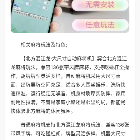
相关麻将玩法及特色;
【北方混江龙·大尺寸自动麻将机】契合北方混江
龙麻将玩法，兼容136张带风牌麻将，支持吃碰杠全操
作，胡牌牌型灵活多样，自动麻将机采用大尺寸桌
面，出牌展牌空间充足，适合多人围坐娱乐，洗牌快
速精准，运行稳定无噪音，机身材质厚实防摔，家用
耐用性拉满，不管是家庭小聚还是邻里约局，都能畅
快体验北方麻将的休闲氛围。
普通麻将机支持北方混江龙麻将玩法，兼容136张
带风字牌，可吃碰杠胡，牌型灵活多样，机器大尺寸