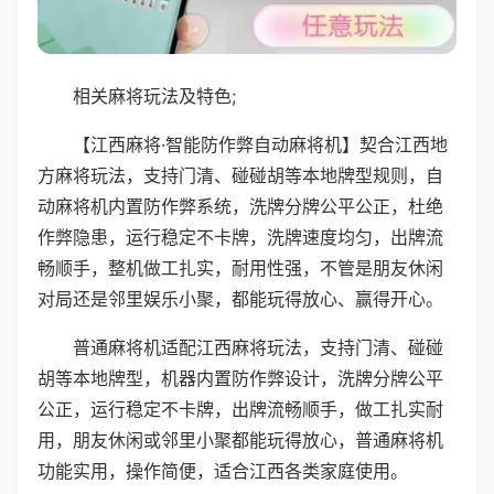
相关麻将玩法及特色;
【江西麻将·智能防作弊自动麻将机】契合江西地
方麻将玩法，支持门清、碰碰胡等本地牌型规则，自
动麻将机内置防作弊系统，洗牌分牌公平公正，杜绝
作弊隐患，运行稳定不卡牌，洗牌速度均匀，出牌流
畅顺手，整机做工扎实，耐用性强，不管是朋友休闲
对局还是邻里娱乐小聚，都能玩得放心、赢得开心。
普通麻将机适配江西麻将玩法，支持门清、碰碰
胡等本地牌型，机器内置防作弊设计，洗牌分牌公平
公正，运行稳定不卡牌，出牌流畅顺手，做工扎实耐
用，朋友休闲或邻里小聚都能玩得放心，普通麻将机
功能实用，操作简便，适合江西各类家庭使用。