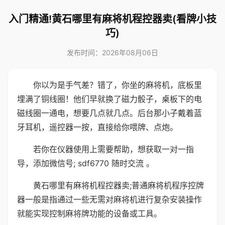
入门精通!黄石哪里有麻将机程控器卖(看牌小技
巧)
发布时间：2026年08月06日
你以为是手气差？错了，你坐的麻将机，底板里
埋满了铜线圈！他们早就换了磁力骰子，桌板下的电
磁线圈一通电，想要几点就几点。后台那小子戴着蓝
牙耳机，遥控器一按，直接给你喂牌、点炮。
若你在仪器使用上需要帮助，想获取一对一指
导，添加微信号; sdf6770 随时交流 。
黄石哪里有麻将机程控器卖;普通麻将机程序控牌
器一般是指通过一些无需对麻将机进行复杂安装操作
就能实现控制麻将牌功能的设备或工具。