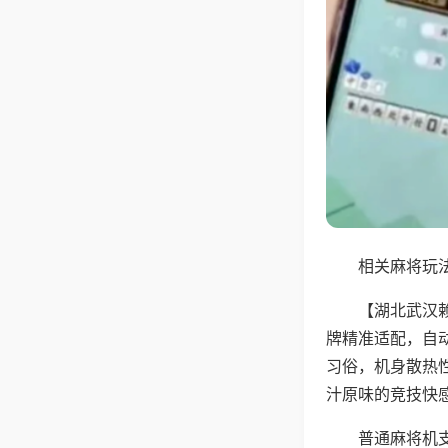
相关麻将玩法
【湖北武汉
牌精准适配，自
习俗，机身散热
汁原味的竞技快
普通麻将机