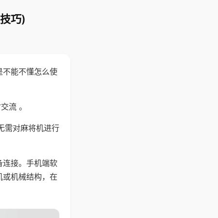
技巧)
是不能不懂怎么使
交流 。
无需对麻将机进行
备连接。手机端软
机或机械结构，在