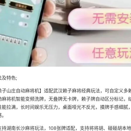
及特色;
赖子山庄自动麻将机】适配武汉赖子麻将经典玩法，可自定义多赖
动麻将机智能变频洗牌，无叠牌无卡牌，赖子牌自动区分标记，
性能拉满，长时间娱乐无压力，桌面哑光不反光，摸牌手感细腻
感。
支持湖南长沙麻将玩法，108张牌适配，支持将将胡、碰碰胡本