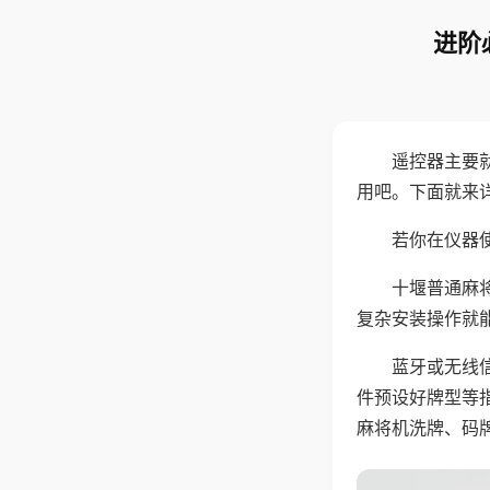
进阶
遥控器主要
用吧。下面就来
若你在仪器使
十堰普通麻
复杂安装操作就
蓝牙或无线
件预设好牌型等
麻将机洗牌、码