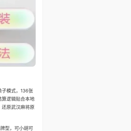
子模式，136张
结算逻辑贴合本地
，还原武汉麻将原
地牌型，可小胡可