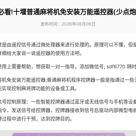
必看!十堰普通麻将机免安装万能遥控器(少点炮
发布时间：2026年08月06日
就是由遥控信号通过微处理器来进行处理的。原理可以不懂，但
详细给大家说一说遥控器的使用方法吧。
用上需要帮助，想获取一对一指导，添加微信号; sdf6770 随时
将机免安装万能遥控器;普通麻将机程序控牌器一般是指通过一些
能实现控制麻将牌功能的设备或工具。
信号控制原理：一些智能控牌器通过蓝牙或无线信号与手机等设
指令，发送信号给控牌器，控牌器接收到信号后驱动内部微型电
牌过程中进行干预，达到控牌目的。