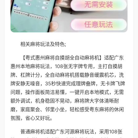
相关麻将玩法及特色;
【粤式惠州麻将自摸胡全自动麻将机】适配广东
惠州本地麻将玩法，108张无字牌专用，主打自摸胡
牌、杠牌计分，全自动麻将机搭载静音缓震机芯，洗
牌安静无噪音，35秒快速完成理牌叠牌，无卡牌飞牌
问题，操作面板简洁易懂，一键开启本地模式，无需
额外调试，机身稳固不晃动，麻将牌大字体清晰耐
磨，家庭聚会、邻里小坐，轻松感受粤东麻将的休闲
氛围，省心又好玩。
普通麻将机适配广东河源麻将玩法，采用108张