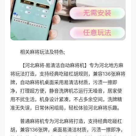
相关麻将玩法及特色;
【河北麻将·易清洁自动麻将机】专为河北地方麻
将玩法打造，支持经典吃碰杠胡规则，兼容136张麻将
牌，自动麻将机桌面采用易清洁材质，污渍一擦即
净，打理超方便，静音洗牌机芯运行无噪音，居家使
用不扰生活，机身设计紧凑，不占多余空间，洗牌精
准无失误，日常休闲组局，轻松体验河北麻将乐趣。
普通麻将机专为河北麻将打造，支持经典吃碰杠
胡，兼容136张牌，桌面易清洁材质，污渍一擦即净，