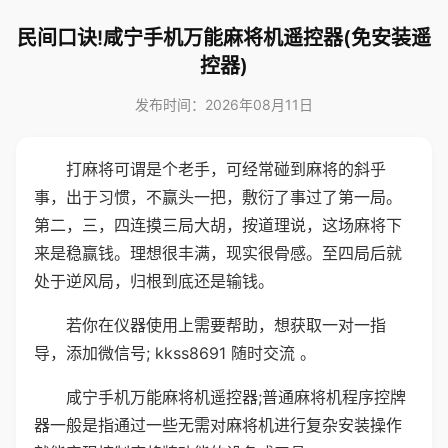
民间口诀!咸宁手机万能麻将机遥控器(免安装遥
控器)
发布时间：2026年08月11日
打麻将可谓是个老手，可经常碰到麻将的斜乎
事，出于习惯，不赢头一把，敷衍了事过了第一局。
第二，三，四连摸三局大胡，按道理说，这场麻将下
来是稳赢钱。理想很丰满，现实很骨感。至四局后就
处于逆风局，归根到底还是输钱。
若你在仪器使用上需要帮助，想获取一对一指
导，添加微信号; kkss8691 随时交流 。
咸宁手机万能麻将机遥控器;普通麻将机程序控牌
器一般是指通过一些无需对麻将机进行复杂安装操作