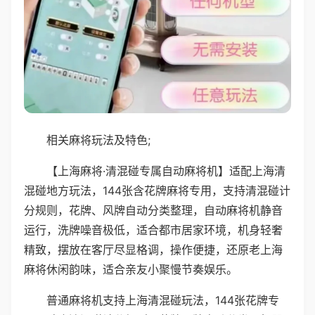
相关麻将玩法及特色;
【上海麻将·清混碰专属自动麻将机】适配上海清
混碰地方玩法，144张含花牌麻将专用，支持清混碰计
分规则，花牌、风牌自动分类整理，自动麻将机静音
运行，洗牌噪音极低，适合都市居家环境，机身轻奢
精致，摆放在客厅尽显格调，操作便捷，还原老上海
麻将休闲韵味，适合亲友小聚慢节奏娱乐。
普通麻将机支持上海清混碰玩法，144张花牌专