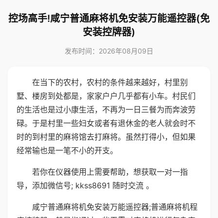
控场高手!咸宁普通麻将机免安装万能遥控器(免
安装控牌器)
发布时间：2026年08月09日
在当下的农村，农村的条件越来越好，村里别
墅、楼房到处都是，家家户户几乎都有小车。村民们
的生活也是过小康生活，不再为一日三餐为而奔波劳
碌。于是村里一些妇女或者有退休金的老人就会时不
时的到村里的麻将馆去打麻将。虽然打得小，但如果
经常输也是一笔不小的开支。
若你在仪器使用上需要帮助，想获取一对一指
导，添加微信号; kkss8691 随时交流 。
咸宁普通麻将机免安装万能遥控器;普通麻将机程