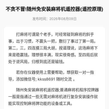
不贪不冒!随州免安装麻将机遥控器(遥控原理)
发布时间：2026年08月09日
打麻将可谓是个老手，可经常碰到麻将的斜乎
事，出于习惯，不赢头一把，敷衍了事过了第一局。
第二，三，四连摸三局大胡，按道理说，这场麻将下
来是稳赢钱。理想很丰满，现实很骨感。至四局后就
处于逆风局，归根到底还是输钱。
若你在仪器使用上需要帮助，想获取一对一指
导，添加微信号; kkss8691 随时交流 。
随州免安装麻将机遥控器;普通麻将机程序控牌器
一般是指通过一些无需对麻将机进行复杂安装操作就
能实现控制麻将牌功能的设备或工具。