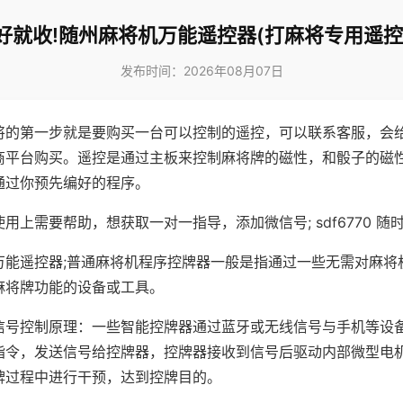
好就收!随州麻将机万能遥控器(打麻将专用遥控
发布时间：2026年08月07日
将的第一步就是要购买一台可以控制的遥控，可以联系客服，会
商平台购买。遥控是通过主板来控制麻将牌的磁性，和骰子的磁
通过你预先编好的程序。
用上需要帮助，想获取一对一指导，添加微信号; sdf6770 随时
万能遥控器;普通麻将机程序控牌器一般是指通过一些无需对麻将
麻将牌功能的设备或工具。
信号控制原理：一些智能控牌器通过蓝牙或无线信号与手机等设
指令，发送信号给控牌器，控牌器接收到信号后驱动内部微型电
牌过程中进行干预，达到控牌目的。