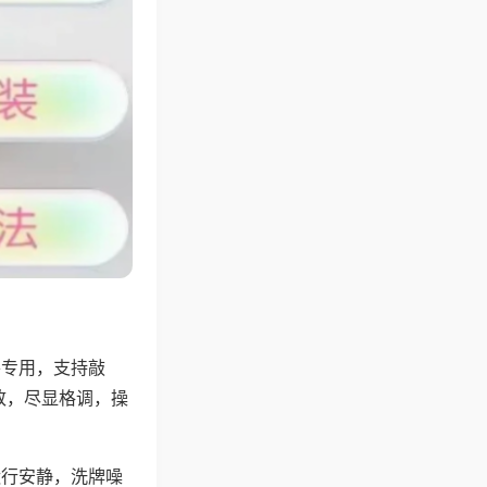
将专用，支持敲
致，尽显格调，操
运行安静，洗牌噪