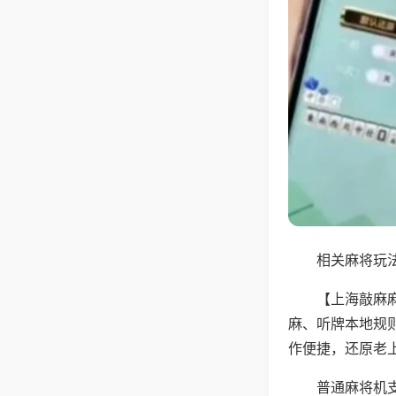
相关麻将玩法
【上海敲麻
麻、听牌本地规
作便捷，还原老
普通麻将机