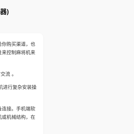
器)
给你购买渠道，也
性来控制麻将机来
交流 。
机进行复杂安装操
备连接。手机端软
机或机械结构，在