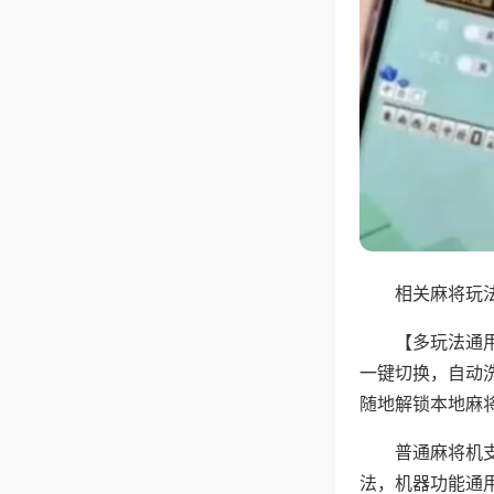
相关麻将玩法
【多玩法通
一键切换，自动
随地解锁本地麻
普通麻将机
法，机器功能通