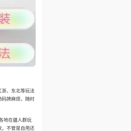
江浙、东北等玩法
动码牌麻烦，随时
配各地在疆人群玩
款，不管是自用还