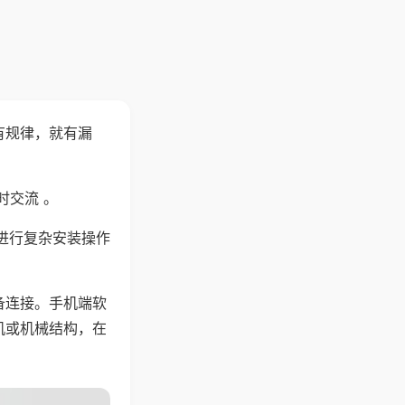
有规律，就有漏
时交流 。
进行复杂安装操作
备连接。手机端软
机或机械结构，在