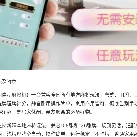
及特色;
用自动麻将机】一台兼容全国所有地方麻将玩法，粤式、川渝、
洗牌理牌计分，静音耐用操作简单，家用商用皆可，彻底告别手
将乐趣，是居家休闲、亲友聚会的必备好物。
支持新疆本地麻将玩法，兼容108张和136张牌，规则灵活，适
用，洗牌理牌全自动，操作简单，运行稳定，不卡牌，普通家用