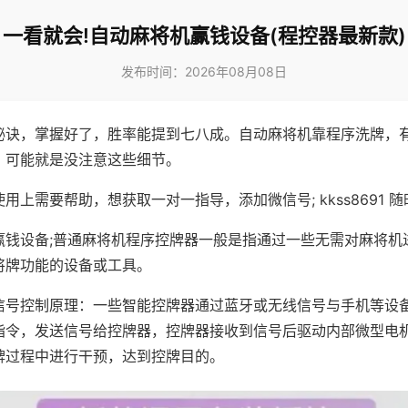
一看就会!自动麻将机赢钱设备(程控器最新款)
发布时间：2026年08月08日
秘诀，掌握好了，胜率能提到七八成。自动麻将机靠程序洗牌，
，可能就是没注意这些细节。
用上需要帮助，想获取一对一指导，添加微信号; kkss8691 随
赢钱设备;普通麻将机程序控牌器一般是指通过一些无需对麻将机
将牌功能的设备或工具。
信号控制原理：一些智能控牌器通过蓝牙或无线信号与手机等设
指令，发送信号给控牌器，控牌器接收到信号后驱动内部微型电
牌过程中进行干预，达到控牌目的。