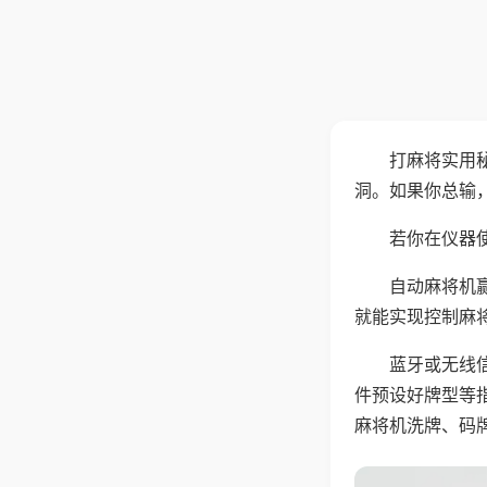
打麻将实用
洞。如果你总输
若你在仪器使
自动麻将机
就能实现控制麻
蓝牙或无线
件预设好牌型等
麻将机洗牌、码