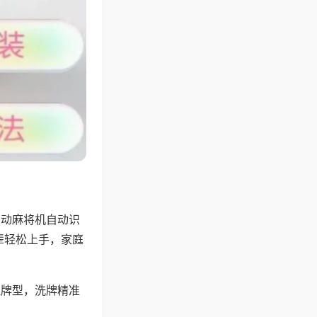
自动麻将机自动识
辈轻松上手，家庭
理牌型，洗牌精准