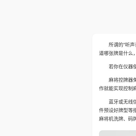
所谓的"听
道哪张牌是什么
若你在仪器使
麻将控牌器
作就能实现控制
蓝牙或无线
件预设好牌型等
麻将机洗牌、码