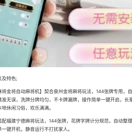
及特色;
麻将金将自动麻将机】契合泉州金将麻将玩法，144张牌专用，
精准无误，洗牌分牌均匀，不卡牌漏牌，操作简单一键开启，长
本地休闲习俗，欢乐满满。
适配福建宁德麻将玩法，144张牌，花牌字牌计分规范，自动整
单一键开机，静音运行不打扰家人。