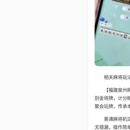
相关麻将玩法
【福建泉州
别金将牌，计分
聚会玩牌，传承
普通麻将机
无错漏，操作简