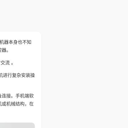
，机器本身也不知
控器。
交流 。
机进行复杂安装操
备连接。手机端软
机或机械结构，在