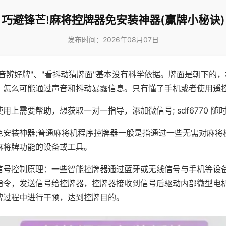
巧避锋芒!麻将控牌器免安装神器(赢牌小秘诀)
发布时间：2026年08月07日
声音辨好牌"、"看抖动猜牌面"基本没有科学依据。牌面是朝下的
，怎么可能通过声音和抖动暴露信息。只有懂了手机或者使用遥
用上需要帮助，想获取一对一指导，添加微信号; sdf6770 随时
免安装神器;普通麻将机程序控牌器一般是指通过一些无需对麻将
麻将牌功能的设备或工具。
信号控制原理：一些智能控牌器通过蓝牙或无线信号与手机等设
指令，发送信号给控牌器，控牌器接收到信号后驱动内部微型电
牌过程中进行干预，达到控牌目的。