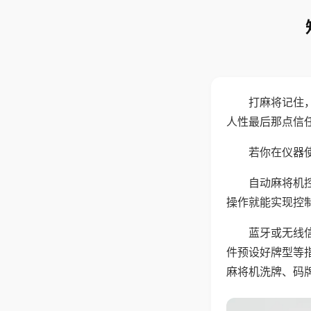
打麻将记住
人性最后那点信
若你在仪器使
自动麻将机
操作就能实现控
蓝牙或无线
件预设好牌型等
麻将机洗牌、码