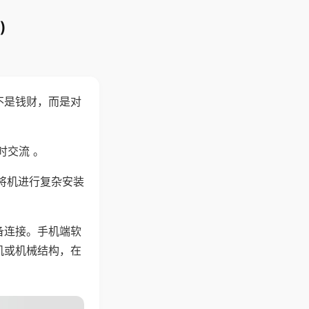
)
不是钱财，而是对
时交流 。
将机进行复杂安装
备连接。手机端软
机或机械结构，在