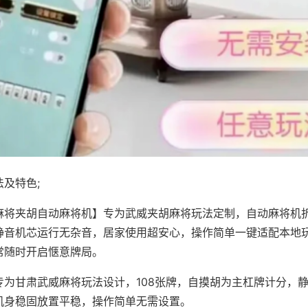
及特色;
麻将夹胡自动麻将机】专为武威夹胡麻将玩法定制，自动麻将机
静音机芯运行无杂音，居家使用超安心，操作简单一键适配本地
常随时开启惬意牌局。
专为甘肃武威麻将玩法设计，108张牌，自摸胡为主杠牌计分，
机身稳固放置平稳，操作简单无需设置。