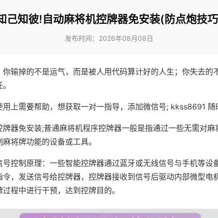
知己知彼!自动麻将机控牌器免安装(防点炮技巧
发布时间：2026年08月08日
，你输掉的不是运气，而是被人用代码算计好的人生；你失去的
任。
用上需要帮助，想获取一对一指导，添加微信号; kkss8691 随
控牌器免安装;普通麻将机程序控牌器一般是指通过一些无需对麻
制麻将牌功能的设备或工具。
信号控制原理：一些智能控牌器通过蓝牙或无线信号与手机等设
指令，发送信号给控牌器，控牌器接收到信号后驱动内部微型电
牌过程中进行干预，达到控牌目的。