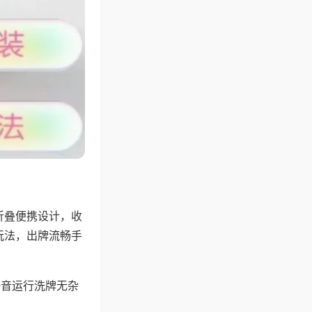
折叠便携设计，收
玩法，出牌流畅手
静音运行洗牌无杂