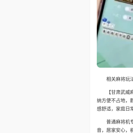
相关麻将玩法
【甘肃武威
纳方便不占地，
感舒适，家庭日
普通麻将机
音，居家安心，