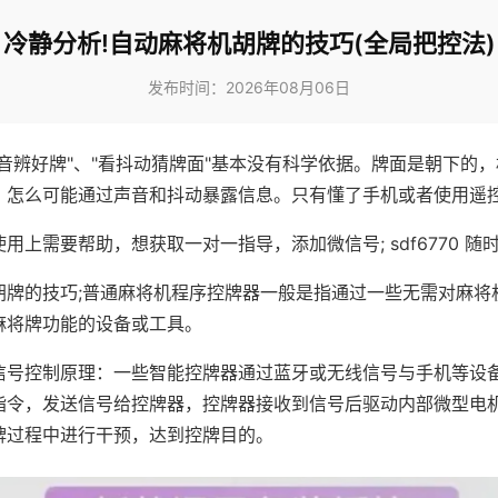
冷静分析!自动麻将机胡牌的技巧(全局把控法)
发布时间：2026年08月06日
声音辨好牌"、"看抖动猜牌面"基本没有科学依据。牌面是朝下的
，怎么可能通过声音和抖动暴露信息。只有懂了手机或者使用遥
用上需要帮助，想获取一对一指导，添加微信号; sdf6770 随时
胡牌的技巧;普通麻将机程序控牌器一般是指通过一些无需对麻将
麻将牌功能的设备或工具。
信号控制原理：一些智能控牌器通过蓝牙或无线信号与手机等设
指令，发送信号给控牌器，控牌器接收到信号后驱动内部微型电
牌过程中进行干预，达到控牌目的。