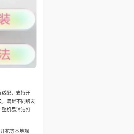
牌适配，支持开
换，满足不同牌友
，整机易清洁打
上开花等本地规