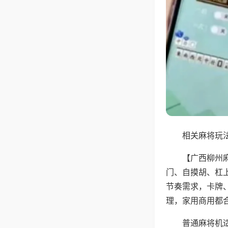
相关麻将玩法
【广西柳州
门、自摸胡、杠
节奏需求，卡牌
理，家用商用都
普通麻将机