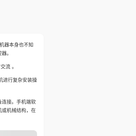
，机器本身也不知
控器。
交流 。
机进行复杂安装操
备连接。手机端软
机或机械结构，在