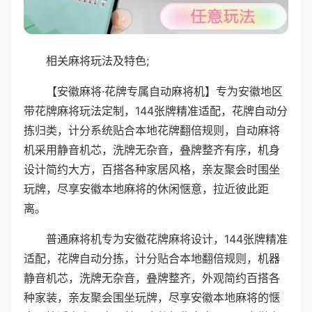
相关麻将玩法及特色;
【安徽麻将·花牌专属自动麻将机】专为安徽地区
带花牌麻将玩法定制，144张牌精准适配，花牌自动分
拣归类，计分系统贴合本地花牌翻倍规则，自动麻将
机采用静音机芯，洗牌无杂音，叠牌整齐有序，机身
设计简约大方，百搭各种家居风格，亲友聚会时围坐
玩牌，尽享安徽本地麻将的休闲惬意，拉近彼此距
离。
普通麻将机专为安徽花牌麻将设计，144张牌精准
适配，花牌自动分拣，计分贴合本地翻倍规则，机器
静音机芯，洗牌无杂音，叠牌整齐，外观简约百搭各
种家装，亲友聚会围坐玩牌，尽享安徽本地麻将的惬