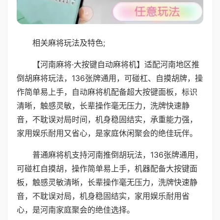
相关麻将玩法及特色;
【河南麻将·大按键自动麻将机】适配河南地区推
倒胡麻将玩法，136张牌通用，可碰杠、自摸胡牌，操
作简单易上手，自动麻将机配备超大按键面板，标识
清晰，触感灵敏，长辈操作毫无压力，洗牌快速静
音，不耽误对局时间，机身稳固结实，承重能力强，
家用娱乐耐用又省心，是家庭休闲聚会的绝佳玩伴。
普通麻将机支持河南推倒胡玩法，136张牌通用，
可碰杠自摸胡，操作简单易上手，机器配备大按键面
板，触感灵敏清晰，长辈操作毫无压力，洗牌快速静
音，不耽误对局，机身稳固结实，家用娱乐耐用省
心，是河南家庭聚会的绝佳选择。