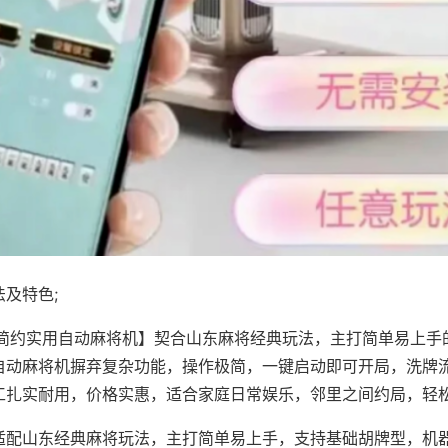
及特色;
·简约实用自动麻将机】契合山东麻将经典玩法，主打简单易上手
自动麻将机摒弃复杂功能，操作极简，一键启动即可开局，洗牌
工扎实耐用，价格实惠，适合家庭日常娱乐，邻里之间约局，轻
适配山东经典麻将玩法，主打简单易上手，支持基础胡牌型，机