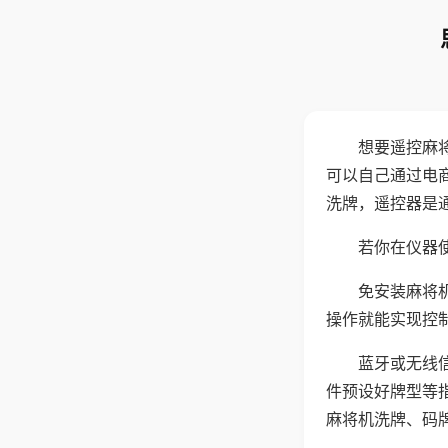
想要遥控麻
可以自己通过电
洗牌，遥控器是
若你在仪器使
免安装麻将
操作就能实现控
蓝牙或无线
件预设好牌型等
麻将机洗牌、码