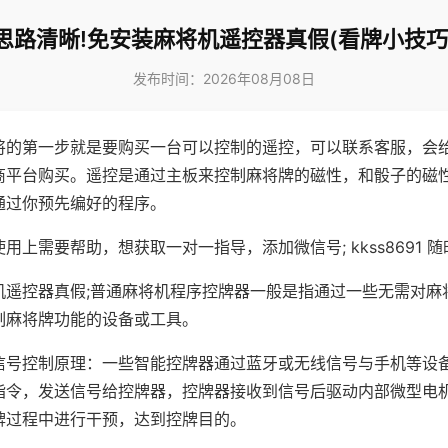
思路清晰!免安装麻将机遥控器真假(看牌小技巧
发布时间：2026年08月08日
将的第一步就是要购买一台可以控制的遥控，可以联系客服，会
商平台购买。遥控是通过主板来控制麻将牌的磁性，和骰子的磁
通过你预先编好的程序。
用上需要帮助，想获取一对一指导，添加微信号; kkss8691 随
机遥控器真假;普通麻将机程序控牌器一般是指通过一些无需对麻
制麻将牌功能的设备或工具。
信号控制原理：一些智能控牌器通过蓝牙或无线信号与手机等设
指令，发送信号给控牌器，控牌器接收到信号后驱动内部微型电
牌过程中进行干预，达到控牌目的。