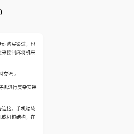
)
给你购买渠道，也
性来控制麻将机来
时交流 。
将机进行复杂安装
备连接。手机端软
机或机械结构，在