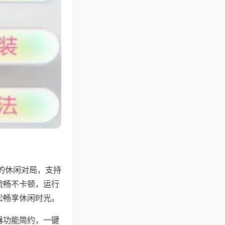
的休闲对局，支持
流畅不卡顿，运行
松畅享休闲时光。
器功能简约，一键