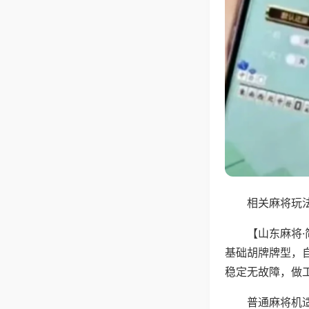
相关麻将玩法
【山东麻将
基础胡牌牌型，
稳定无故障，做
普通麻将机