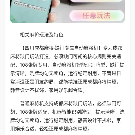
相关麻将玩法及特色;
【四川成都麻将·缺门专属自动麻将机】专为成都
麻将缺门玩法打造，必须缺门可胡的核心规则完美适
配，108张牌专用，自动麻将机智能识别牌型，缺门提
示清晰，洗牌均匀无死角，运行稳定耐用，不管是日
常消遣还是朋友约局，都能精准还原成都麻将精髓，
静音设计不扰邻，家用娱乐超合适。
普通麻将机支持成都麻将缺门玩法，必须缺门可
胡，108张牌适配，机器智能识别牌型，提示清晰，洗
牌均匀无死角，运行稳定耐用，静音设计不扰邻，家
用娱乐合适，轻松还原成都麻将精髓。