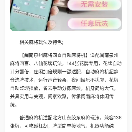
相关麻将玩法及特色;
【闽南泉州麻将四喜自动麻将机】适配闽南泉州
麻将四喜、八仙花牌玩法，144张花牌专用，花牌自动
计分翻倍，庄闲加倍规则一键适配，自动麻将机超静
音洗牌技术，运行声音轻柔，夜间娱乐不扰邻，花牌
自动整理摆放，省去手动分拣麻烦，机身简约大气，
兼具实用与美观，阖家欢聚，传承闽南麻将休闲传
统。
普通麻将机适配北方山东胶东麻将玩法，兼容136
张牌，可吃碰杠胡，牌型简单接地气，机器功能纯